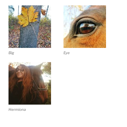
Big
Eye
Hermiona