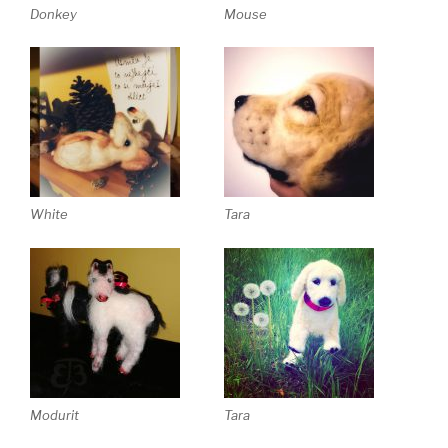
Donkey
Mouse
White
Tara
Modurit
Tara