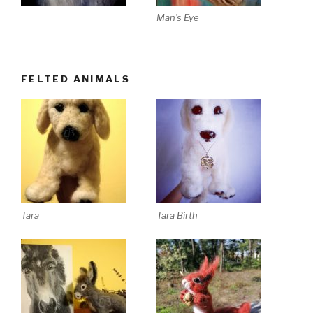
Man’s Eye
FELTED ANIMALS
Tara
Tara Birth