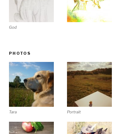
God
PHOTOS
Tara
Portrait