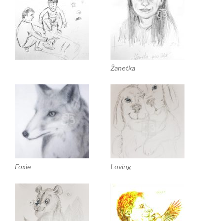
Žanetka
Foxie
Loving