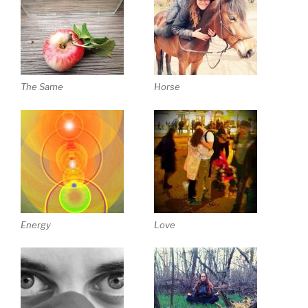
The Same
Horse
Energy
Love