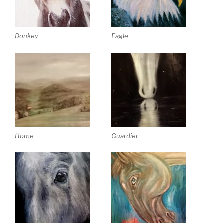
Eagle
Donkey
Home
Guardier