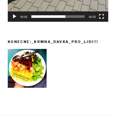
00:00
00:05
KONECNE:_KRMNA_DAVKA_PRO_LIDI!!!