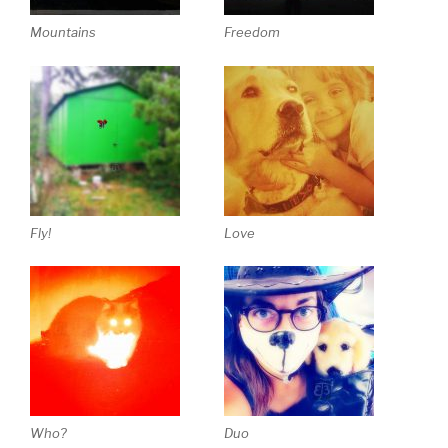
Mountains
Freedom
Fly!
Love
Who?
Duo