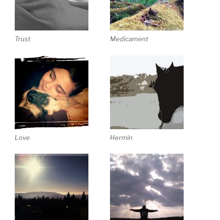
Trust
Medicament
Love
Hermín