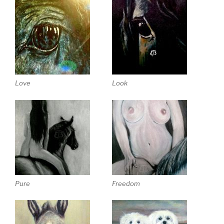
Love
Look
Pure
Freedom