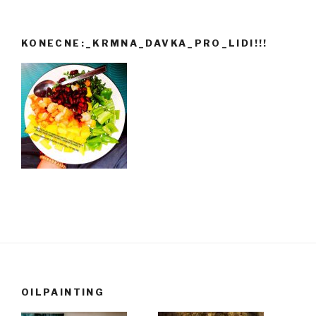
KONECNE:_KRMNA_DAVKA_PRO_LIDI!!!
OILPAINTING