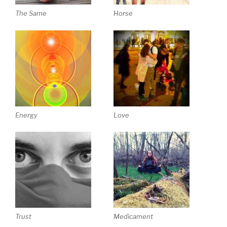
The Same
Horse
Energy
Love
Trust
Medicament