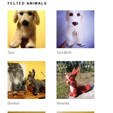
FELTED ANIMALS
Tara
Tara Birth
Donkey
Veverka