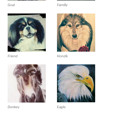
Goal
Familly
Friend
Honzík
Eagle
Donkey