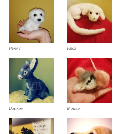
Peggy
Falca
Donkey
Mouse