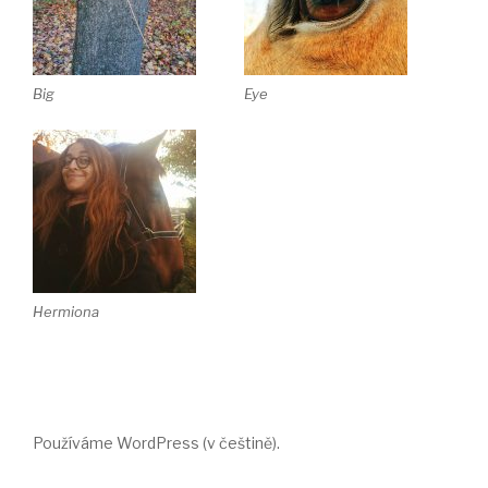
Big
Eye
Hermiona
Používáme WordPress (v češtině).