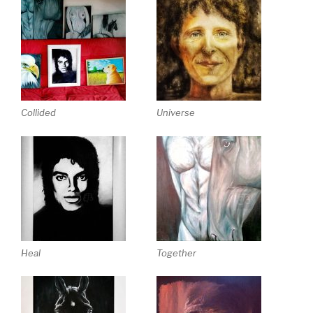
Collided
Universe
Heal
Together