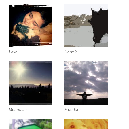
Love
Hermín
Mountains
Freedom