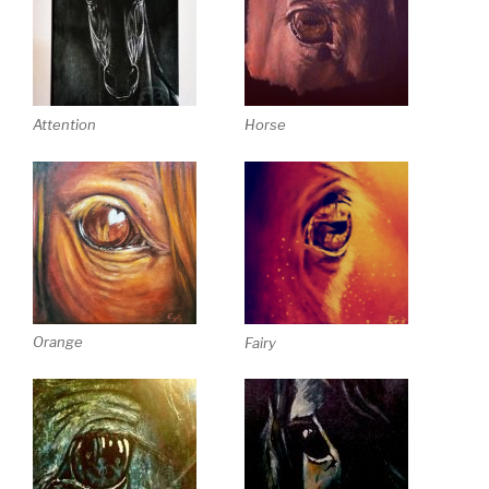
Attention
Horse
Orange
Fairy