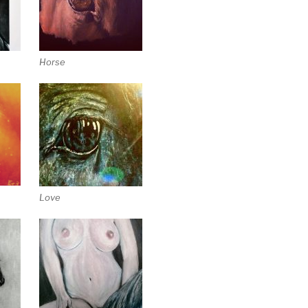
Horse
Love