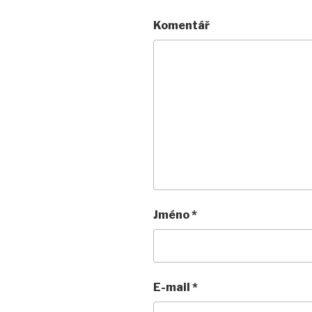
Komentář
Jméno
*
E-mail
*