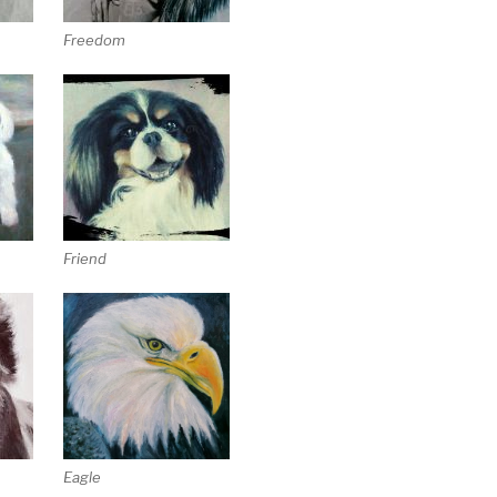
Freedom
Friend
Eagle