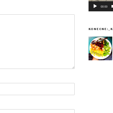
00:00
KONECNE:_K