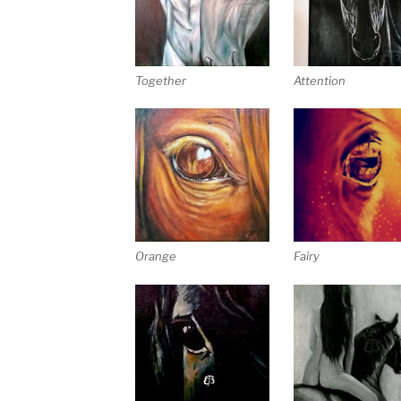
Together
Attention
Orange
Fairy