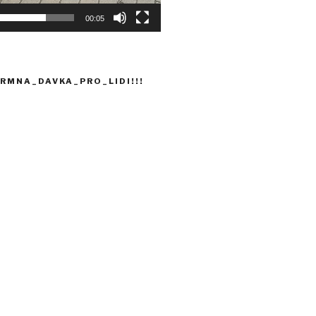
00:05
RMNA_DAVKA_PRO_LIDI!!!