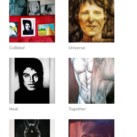
Collided
Universe
Heal
Together