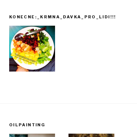
KONECNE:_KRMNA_DAVKA_PRO_LIDI!!!
OILPAINTING