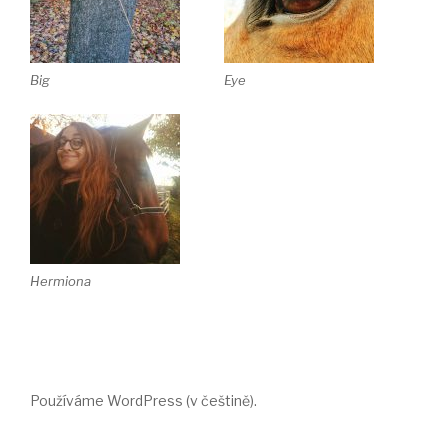
Big
Eye
Hermiona
Používáme WordPress (v češtině).