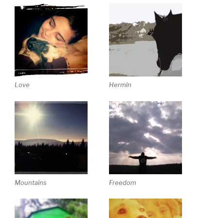
Love
Hermín
Mountains
Freedom