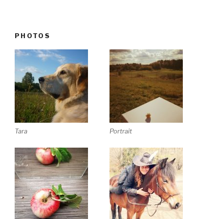
PHOTOS
Tara
Portrait