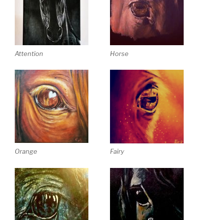
Attention
Horse
Orange
Fairy