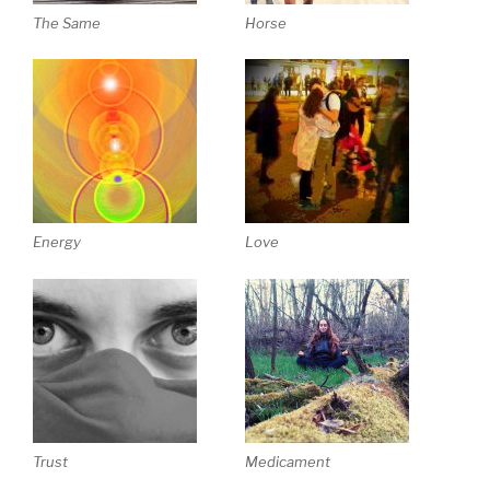
The Same
Horse
Energy
Love
Trust
Medicament