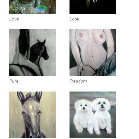
Love
Look
Pure
Freedom