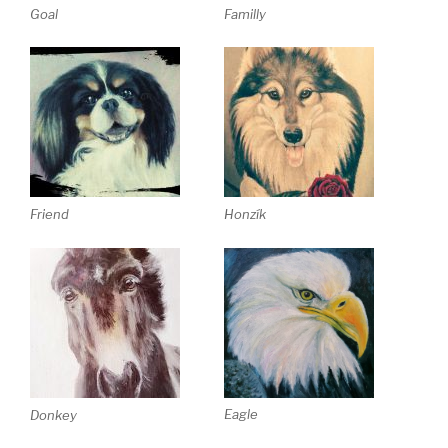
Goal
Familly
Friend
Honzík
Eagle
Donkey