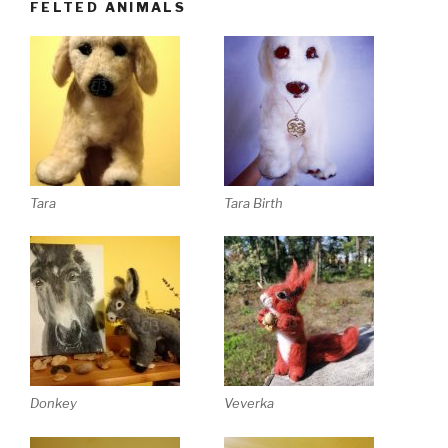
FELTED ANIMALS
Tara
Tara Birth
Donkey
Veverka