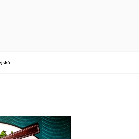
ejsků