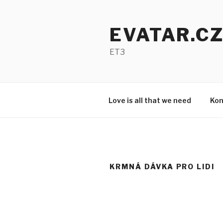
Přejít
k
EVATAR.C
obsahu
webu
ET3
Love is all that we need
Kon
KRMNÁ DÁVKA PRO LIDI