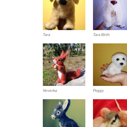
Tara
Tara Birth
Veverka
Peggy