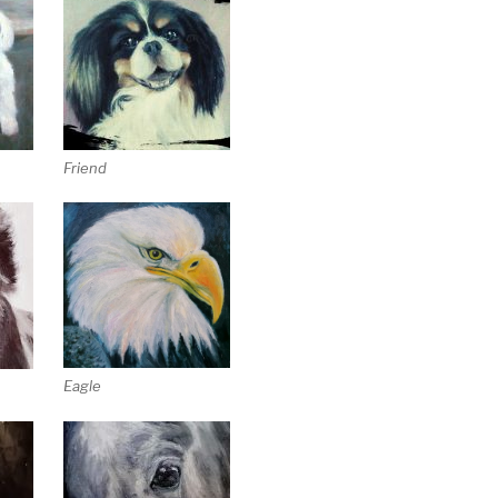
Friend
Eagle