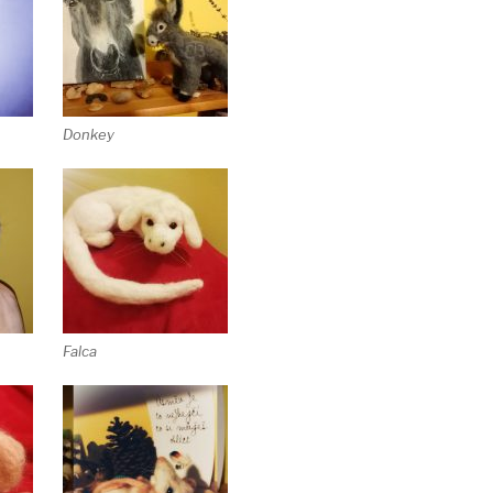
Donkey
Falca