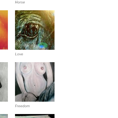
Horse
Love
Freedom