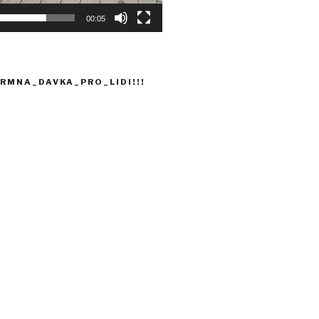
00:05
RMNA_DAVKA_PRO_LIDI!!!