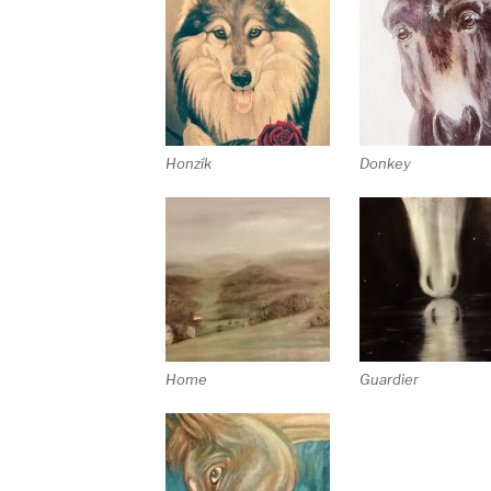
Honzík
Donkey
Home
Guardier