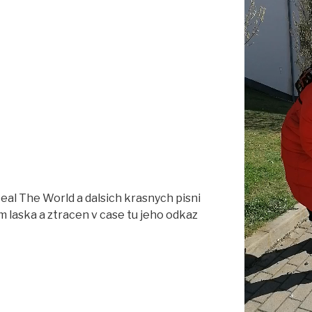
eal The World a dalsich krasnych pisni
m laska a ztracen v case tu jeho odkaz