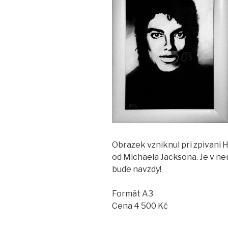
Obrazek vzniknul pri zpivani H
od Michaela Jacksona. Je v ne
bude navzdy!
Formát A3
Cena 4 500 Kč