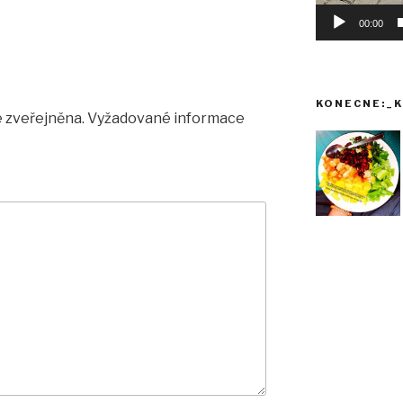
00:00
KONECNE:_K
 zveřejněna.
Vyžadované informace