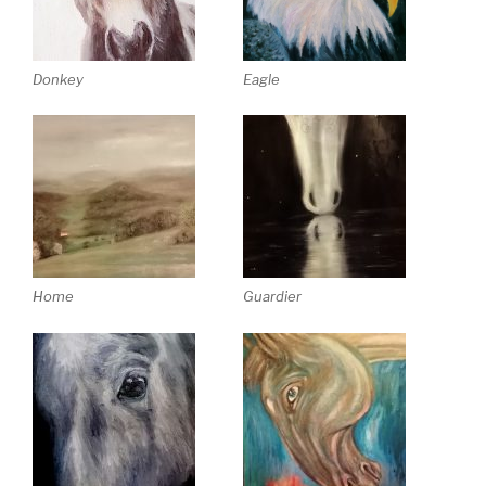
Eagle
Donkey
Home
Guardier