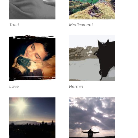
Trust
Medicament
Love
Hermín