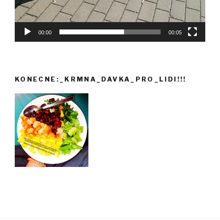
00:00
00:05
KONECNE:_KRMNA_DAVKA_PRO_LIDI!!!