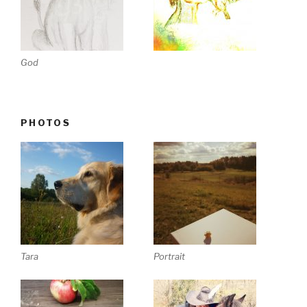
God
PHOTOS
Tara
Portrait