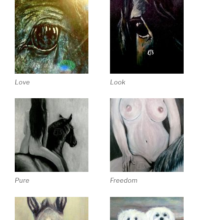
Love
Look
Pure
Freedom