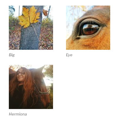
Big
Eye
Hermiona