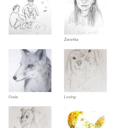
Žanetka
Foxie
Loving