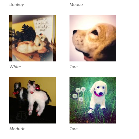
Donkey
Mouse
White
Tara
Modurit
Tara