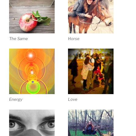
The Same
Horse
Energy
Love