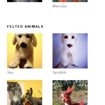
Man’s Eye
FELTED ANIMALS
Tara
Tara Birth