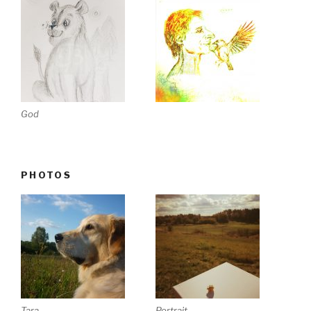
God
PHOTOS
Tara
Portrait