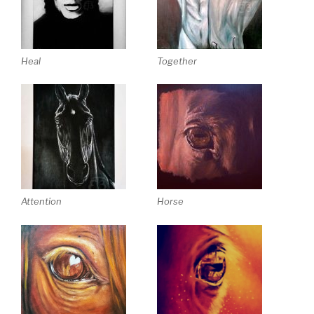
Heal
Together
Attention
Horse