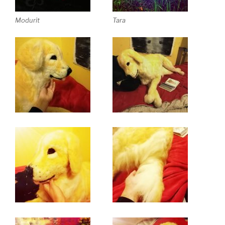
Modurit
Tara