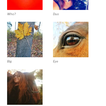
Who?
Duo
Big
Eye