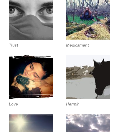
Trust
Medicament
Love
Hermín