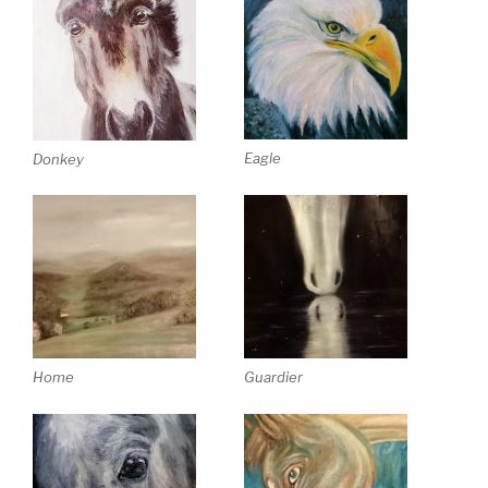
Eagle
Donkey
Home
Guardier