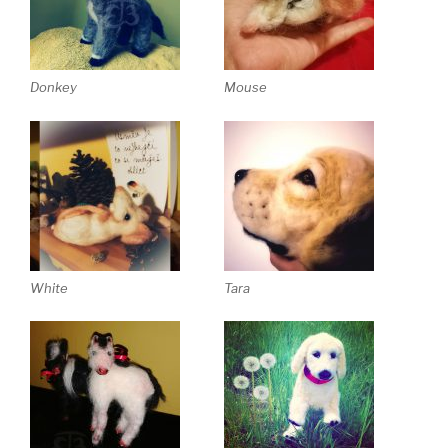
Donkey
Mouse
White
Tara