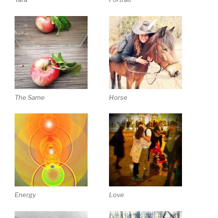
The Same
Horse
Energy
Love