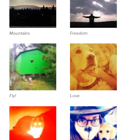
Mountains
Freedom
Fly!
Love