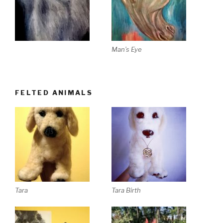
Man’s Eye
FELTED ANIMALS
Tara
Tara Birth