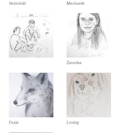
Veterinář
Mechanik
Žanetka
Foxie
Loving