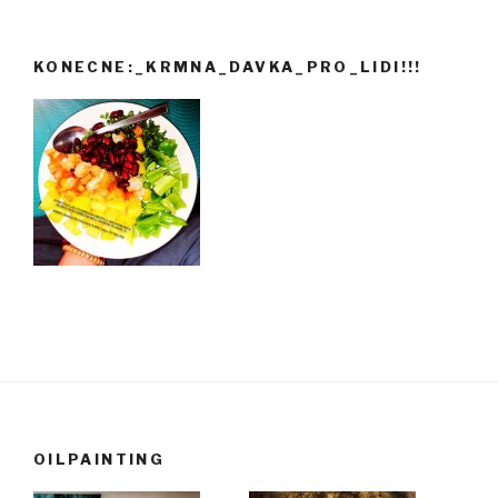
KONECNE:_KRMNA_DAVKA_PRO_LIDI!!!
OILPAINTING