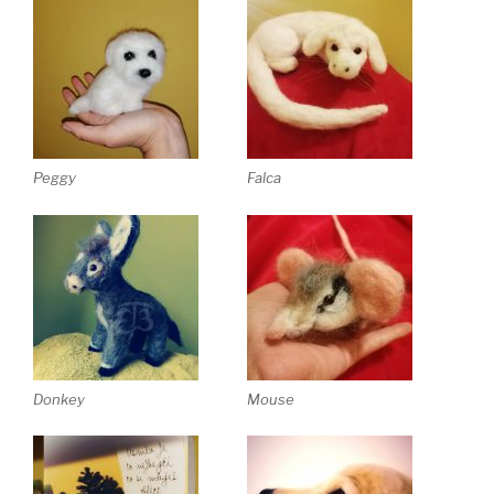
Peggy
Falca
Donkey
Mouse