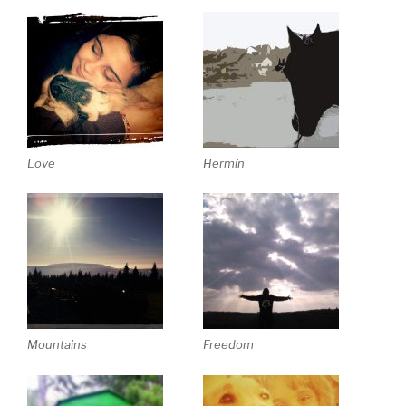
Love
Hermín
Mountains
Freedom