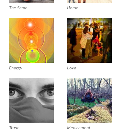
The Same
Horse
Energy
Love
Trust
Medicament