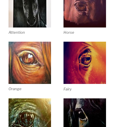
Attention
Horse
Orange
Fairy