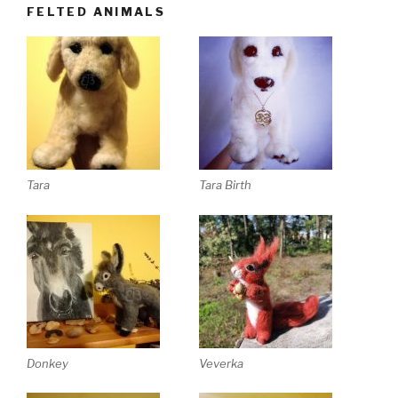
FELTED ANIMALS
Tara
Tara Birth
Donkey
Veverka