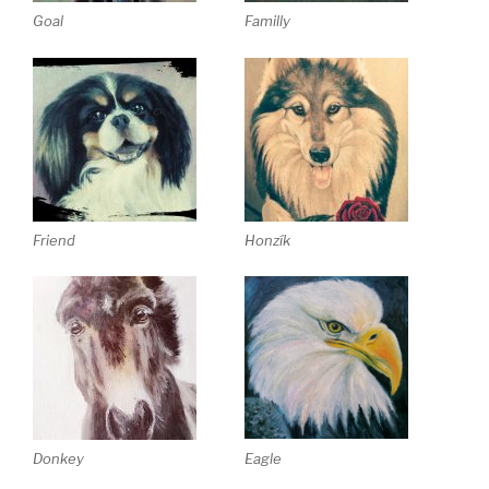
Goal
Familly
Friend
Honzík
Eagle
Donkey