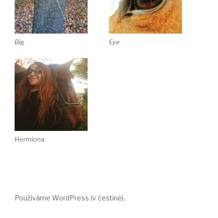
Big
Eye
Hermiona
Používáme WordPress (v češtině).