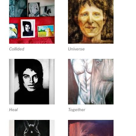
Collided
Universe
Heal
Together