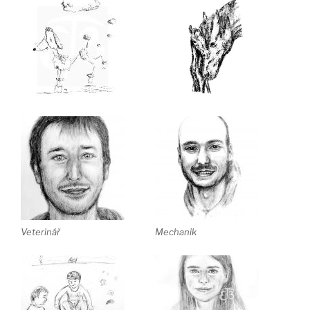
Veterinář
Mechanik