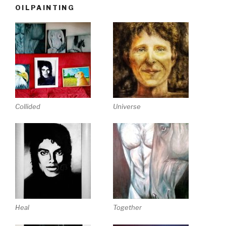
OILPAINTING
Collided
Universe
Heal
Together