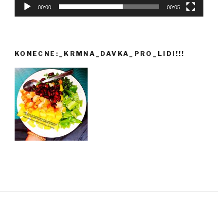
00:00
00:05
KONECNE:_KRMNA_DAVKA_PRO_LIDI!!!