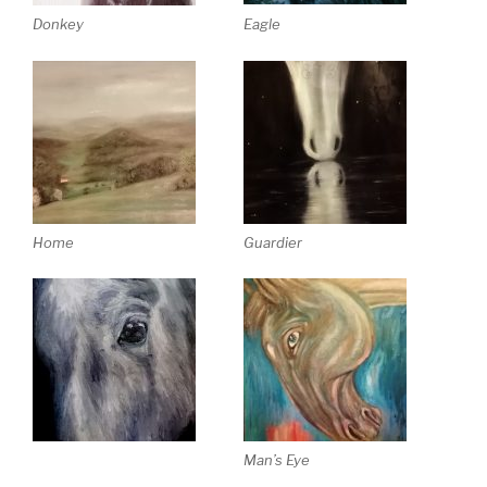
Eagle
Donkey
Home
Guardier
Man’s Eye