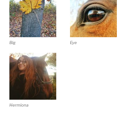
Big
Eye
Hermiona