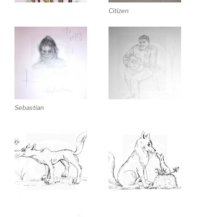
Citizen
Sebastian