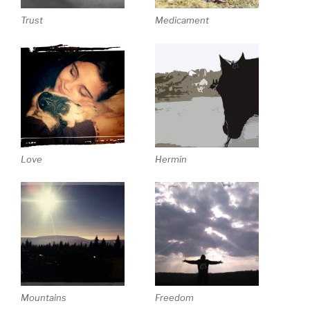
Trust
Medicament
Love
Hermín
Mountains
Freedom