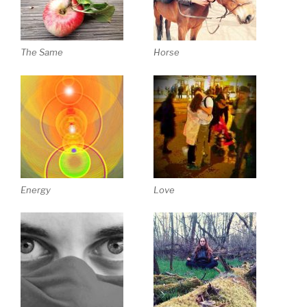
The Same
Horse
Energy
Love