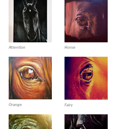
Attention
Horse
Orange
Fairy